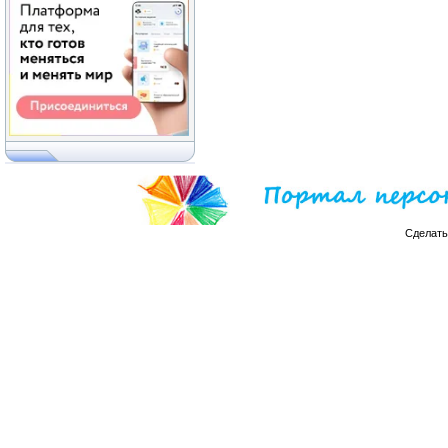
Сделат