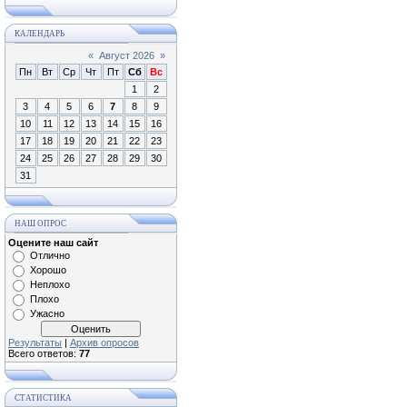
КАЛЕНДАРЬ
«
Август 2026
»
Пн
Вт
Ср
Чт
Пт
Сб
Вс
1
2
3
4
5
6
7
8
9
10
11
12
13
14
15
16
17
18
19
20
21
22
23
24
25
26
27
28
29
30
31
НАШ ОПРОС
Оцените наш сайт
Отлично
Хорошо
Неплохо
Плохо
Ужасно
Результаты
|
Архив опросов
Всего ответов:
77
СТАТИСТИКА