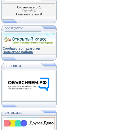
Онлайн всего:
1
Гостей:
1
Пользователей:
0
СООБЩЕСТВО
Сообщество педагогов
Волжского района
ОБЪЯСНЯЕМ
ДРУГОЕ ДЕЛО