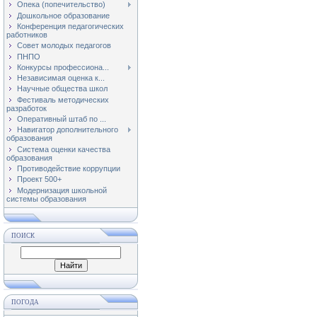
Опека (попечительство)
Дошкольное образование
Конференция педагогических
работников
Совет молодых педагогов
ПНПО
Конкурсы профессиона...
Независимая оценка к...
Научные общества школ
Фестиваль методических
разработок
Оперативный штаб по ...
Навигатор дополнительного
образования
Система оценки качества
образования
Противодействие коррупции
Проект 500+
Модернизация школьной
системы образования
ПОИСК
ПОГОДА